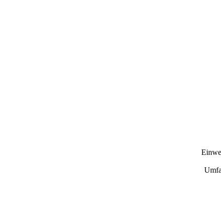
Einwe
Umfas