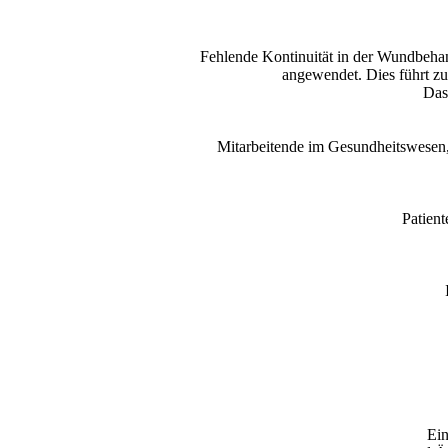
Fehlende Kontinuität in der Wundbeha
angewendet. Dies führt zu
Das
Mitarbeitende im Gesundheitswesen,w
Patien
Ein